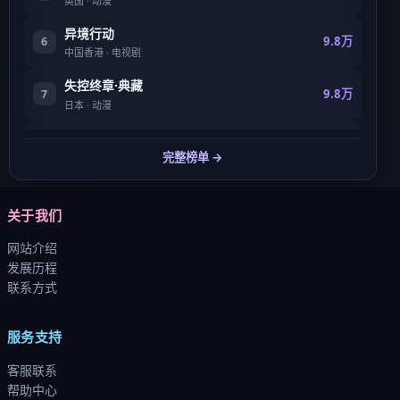
英国
·
动漫
异境行动
9.8万
6
中国香港
·
电视剧
失控终章·典藏
9.8万
7
日本
·
动漫
星河疑踪·典藏
9.8万
8
完整榜单 →
英国
·
电影
关于我们
网站介绍
发展历程
联系方式
服务支持
客服联系
帮助中心